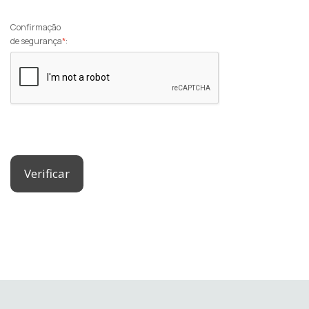
Confirmação
de segurança
*
:
Verificar